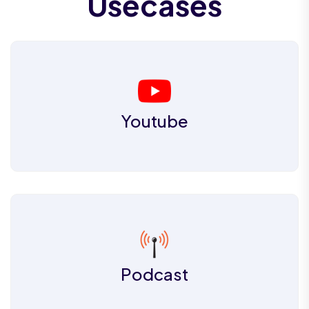
Usecases
Youtube
Podcast