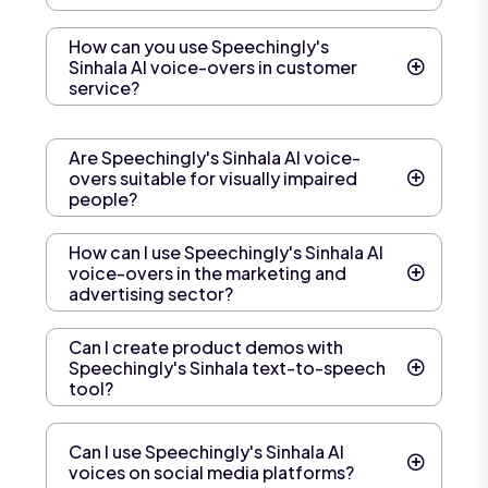
How can you use Speechingly's
Sinhala AI voice-overs in customer
service?
Are Speechingly's Sinhala AI voice-
overs suitable for visually impaired
people?
How can I use Speechingly's Sinhala AI
voice-overs in the marketing and
advertising sector?
Can I create product demos with
Speechingly's Sinhala text-to-speech
tool?
Can I use Speechingly's Sinhala AI
voices on social media platforms?