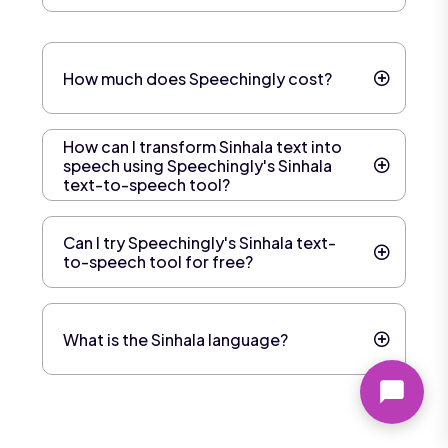
How much does Speechingly cost?
How can I transform Sinhala text into
speech using Speechingly's Sinhala
text-to-speech tool?
Can I try Speechingly's Sinhala text-
to-speech tool for free?
What is the Sinhala language?