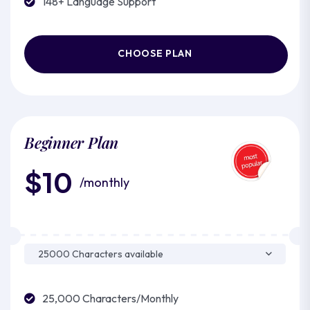
148+ Language Support
CHOOSE PLAN
Beginner Plan
$10
/monthly
25,000 Characters/Monthly