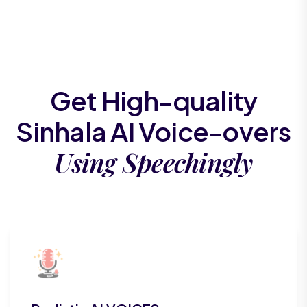
Get High-quality
Sinhala AI Voice-overs
Using Speechingly