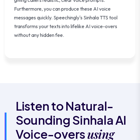
giving callers realistic, clear voice prompts.
Furthermore, you can produce these AI voice
messages quickly. Speechingly's Sinhala TTS tool
transforms your texts into lifelike AI voice-overs
without any hidden fee.
Listen to Natural-
Sounding Sinhala AI
using
Voice-overs