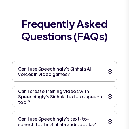
Frequently Asked
Questions (FAQs)
Can I use Speechingly's Sinhala AI
voices in video games?
Can I create training videos with
Speechingly's Sinhala text-to-speech
tool?
Can I use Speechingly's text-to-
speech tool in Sinhala audiobooks?